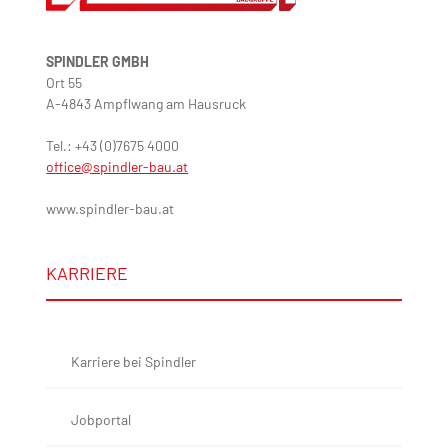
SPINDLER GMBH
Ort 55
A-4843 Ampflwang am Hausruck
Tel.: +43 (0)7675 4000
office@spindler-bau.at
www.spindler-bau.at
KARRIERE
Karriere bei Spindler
Jobportal