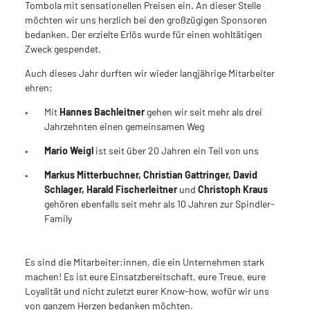
Tombola mit sensationellen Preisen ein. An dieser Stelle
möchten wir uns herzlich bei den großzügigen Sponsoren
bedanken. Der erzielte Erlös wurde für einen wohltätigen
Zweck gespendet.
Auch dieses Jahr durften wir wieder langjährige Mitarbeiter
ehren:
Mit
Hannes Bachleitner
gehen wir seit mehr als drei
Jahrzehnten einen gemeinsamen Weg
Mario Weigl
ist seit über 20 Jahren ein Teil von uns
Markus Mitterbuchner, Christian Gattringer, David
Schlager, Harald Fischerleitner
und
Christoph Kraus
gehören ebenfalls seit mehr als 10 Jahren zur Spindler-
Family
Es sind die Mitarbeiter:innen, die ein Unternehmen stark
machen! Es ist eure Einsatzbereitschaft, eure Treue, eure
Loyalität und nicht zuletzt eurer Know-how, wofür wir uns
von ganzem Herzen bedanken möchten.