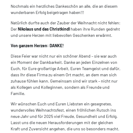
Nochmals ein herzliches Dankeschön an alle, die an diesem
wunderbaren Erfolg beigetragen haben!!!
Natürlich durfte auch der Zauber der Weihnacht nicht fehlen:
Der
Nikolaus und das Christkindl
haben ihre Runden gedreht
und unsere Herzen mit liebevollen Geschenken erwärmt.
Von ganzem Herzen: DANKE!
Diese Feier war nicht nur ein schöner Abend – sie war auch
ein Moment der Dankbarkeit. Danke an jeden Einzelnen von
Euch, für Eure großartige Arbeit, Euren Teamgeist und dafür,
dass Ihr diese Firma zu einem Ort macht, an dem man sich
zuhause fühlen kann. Gemeinsam sind wir stark – nicht nur
als Kollegen und Kolleginnen, sondern als Freunde und
Familie.
Wir wünschen Euch und Euren Liebsten ein gesegnetes,
wundervolles Weihnachtsfest, einen fröhlichen Rutsch ins
neue Jahr und für 2025 viel Freude, Gesundheit und Erfolg.
Lasst uns die neuen Herausforderungen mit der gleichen
Kraft und Zuversicht angehen, die uns so besonders macht.