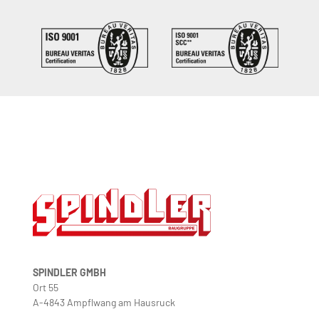
SPINDLER GMBH
Ort 55
A-4843 Ampflwang am Hausruck