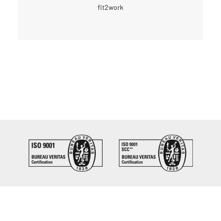
fit2work