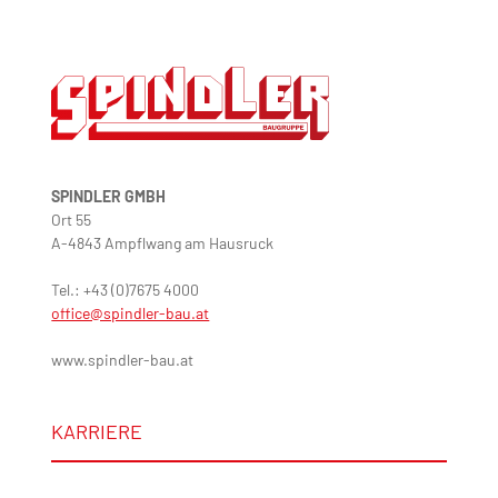
SPINDLER GMBH
Ort 55
A-4843 Ampflwang am Hausruck
Tel.: +43 (0)7675 4000
office@spindler-bau.at
www.spindler-bau.at
KARRIERE