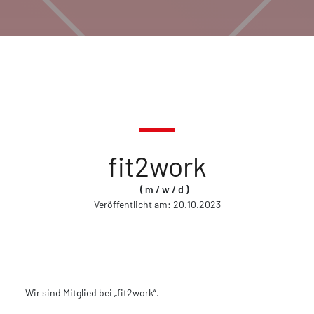
fit2work
( m / w / d )
Veröffentlicht am:
20.10.2023
Wir sind Mitglied bei „fit2work“.