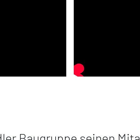
ler Baugruppe seinen Mita