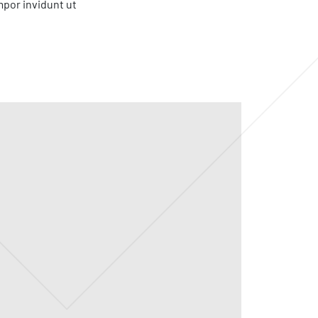
por invidunt ut