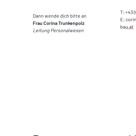
T: +43 
Dann wende dich bitte an
E:
cori
Frau Corina Trunkenpolz
bau.at
Leitung Personalwesen