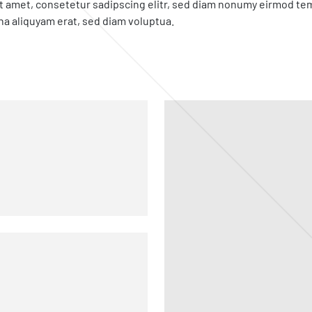
t amet, consetetur sadipscing elitr, sed diam nonumy eirmod tem
na aliquyam erat, sed diam voluptua.