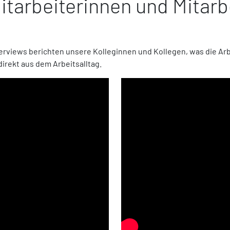
tarbeiterinnen und Mitarb
rviews berichten unsere Kolleginnen und Kollegen, was die Arbe
irekt aus dem Arbeitsalltag.