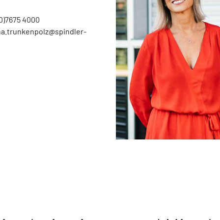
(0)7675 4000
na.trunkenpolz@spindler-