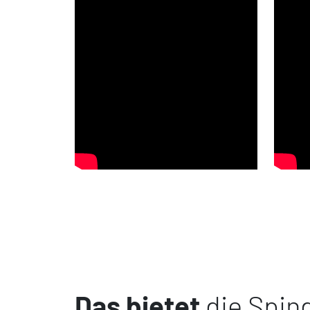
Das bietet
die Spind