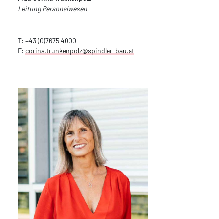
Leitung Personalwesen
T: +43 (0)7675 4000
E:
corina.trunkenpolz@spindler-bau.at