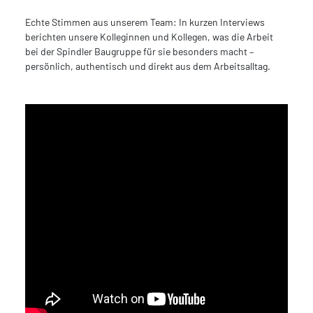
Echte Stimmen aus unserem Team: In kurzen Interviews
berichten unsere Kolleginnen und Kollegen, was die Arbeit
bei der Spindler Baugruppe für sie besonders macht –
persönlich, authentisch und direkt aus dem Arbeitsalltag.